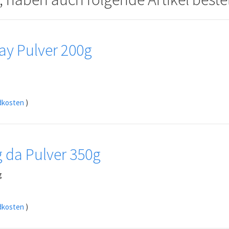
y Pulver 200g
dkosten
)
 da Pulver 350g
g
dkosten
)