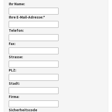
Ihr Name:
Ihre E-Mail-Adresse:*
Telefon:
Fax:
Strasse:
PLZ:
Stadt:
Firma:
Sicherheitscode