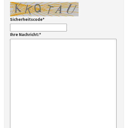
Sicherheitscode*
Ihre Nachricht:*