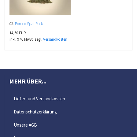
03.
Borneo Spar Pack
14,50 EUR
inkl. 9 % MwSt. zzgl.
Versandkosten
MEHR ÜBER...
Liefer- und Versandkosten
Datenschutzerklärung
Unsere AGB