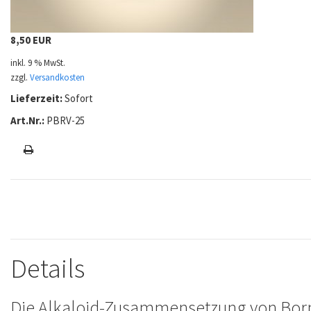
8,50 EUR
inkl. 9 % MwSt.
zzgl.
Versandkosten
Lieferzeit:
Sofort
Art.Nr.:
PBRV-25
Details
Die Alkaloid-Zusammensetzung von Bor