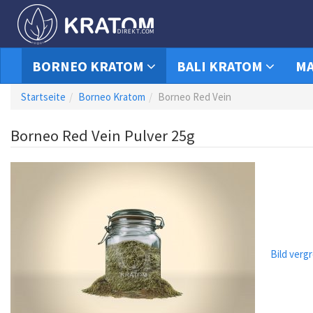
BORNEO KRATOM
BALI KRATOM
MA
Startseite
Borneo Kratom
Borneo Red Vein
Borneo Red Vein Pulver 25g
Bild verg