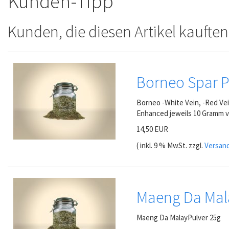
Kunden-Tipp
Kunden, die diesen Artikel kauften
Borneo Spar 
Borneo -White Vein, -Red Vei
Enhanced jeweils 10 Gramm v
14,50 EUR
( inkl. 9 % MwSt. zzgl.
Versan
Maeng Da Mala
Maeng Da MalayPulver 25g