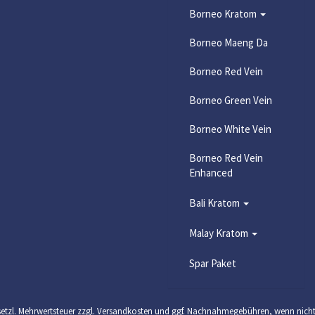
Borneo Kratom
Borneo Maeng Da
Borneo Red Vein
Borneo Green Vein
Borneo White Vein
Borneo Red Vein
Enhanced
Bali Kratom
Malay Kratom
Spar Paket
 gesetzl. Mehrwertsteuer zzgl. Versandkosten und ggf. Nachnahmegebühren, wenn nich